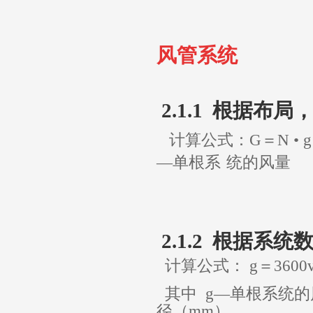
风管系统
2.1.1 根据
计算公式：G＝N • g
—单根系
统的风量
2.1.2 根据系
计算公式： g＝3600v • 
其中 g—单根系统的风
径（mm）