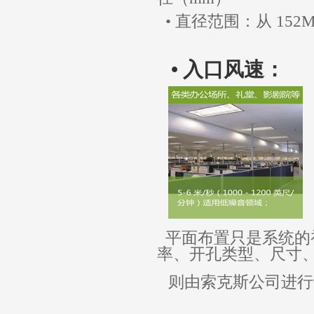
• 直径范围：从 15
• 入口风速：
平面布置只是系统的
率、开孔类型、尺寸
则
由索克斯公司进行