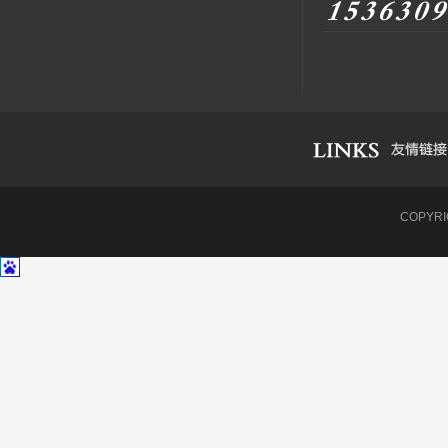
COPYR