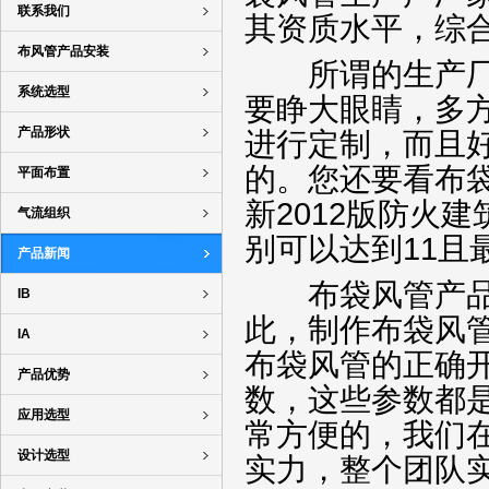
联系我们
其资质水平，综
布风管产品安装
所谓的生产厂家
系统选型
要睁大眼睛，多
产品形状
进行定制，而且
的。您还要看布
平面布置
新2012版防火
气流组织
别可以达到11且
产品新闻
布袋风管产品因
IB
此，制作布袋风
IA
布袋风管的正确
产品优势
数，这些参数都
应用选型
常方便的，我们
设计选型
实力，整个团队