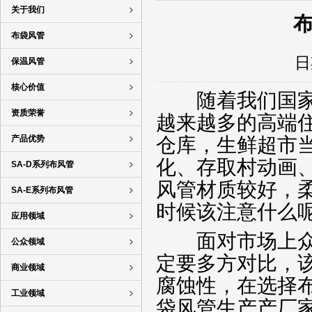
关于我们
布袋风管
日
保温风管
核心价值
随着我们国家经
资质荣誉
越来越多的高端
产品优势
仓库，生鲜超市
化、存取村动画
SA-D系列布风管
风管材质较好，
SA-E系列布风管
时候该注意什么
应用领域
面对市场上众多
公众领域
定要多方对比，
商业领域
腐蚀性，在选择
工业领域
袋风管生产产厂