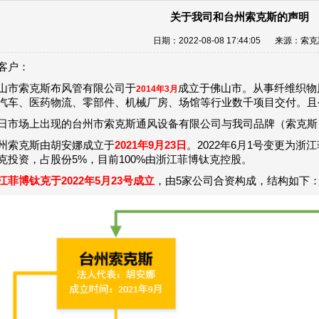
关于我司和台州索克斯的声明
日期：2022-08-08 17:44:05
来源：索克
客户：
市索克斯布风管有限公司于
成立于佛山市。从事纤维织物风
2014年3月
汽车、医药物流、零部件、机械厂房、场馆等行业数千项目交付。且
场上出现的台州市索克斯通风设备有限公司与我司品牌（索克斯
索克斯由胡安娜成立于
2021年9月23日
。2022年6月1号变更为
克投资，占股份5%，目前100%由浙江菲博钛克控股。
江菲博钛克于2022年5月23号成立
，由5家公司合资构成，结构如下