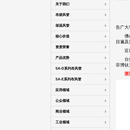
关于我们
布袋风管
保温风管
告广大
佛山
核心价值
目遍及
资质荣誉
近日市
产品优势
台州
菲博钛
SA-D系列布风管
浙
SA-E系列布风管
应用领域
公众领域
商业领域
工业领域