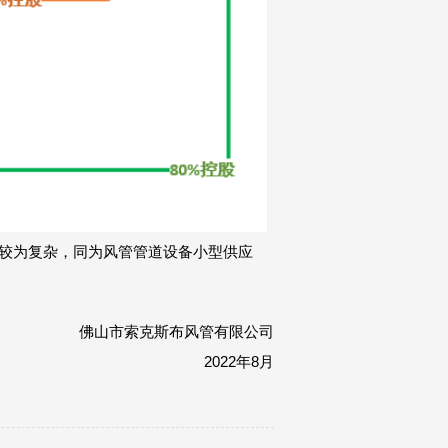
较为复杂，同为风管管道设备小型供应
佛山市索克斯布风管有限公司
2022年8月