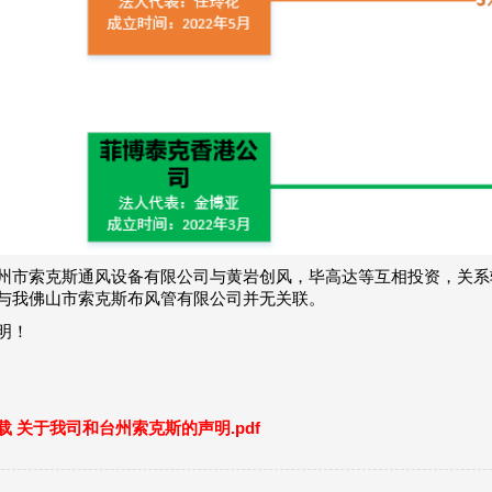
索克斯通风设备有限公司与黄岩创风，毕高达等互相投资，关系
与我佛山市索克斯布风管有限公司并无关联。
明！
载 关于我司和台州索克斯的声明.pdf