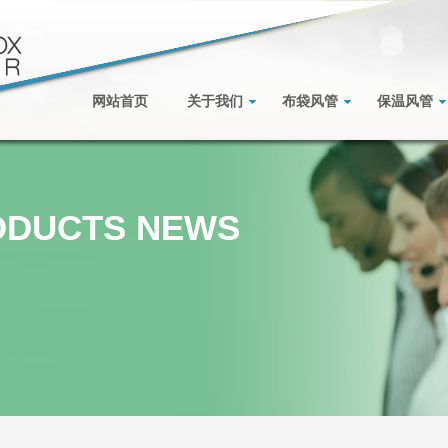
网站首页
关于我们
布袋风管
保温风管
DUCTS NEWS